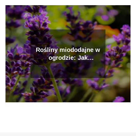
Rośliny miododajne w
ogrodzie: Jak
przyciągnąć pszczoły i
motyle