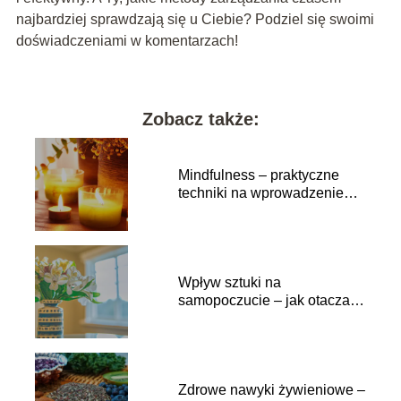
najbardziej sprawdzają się u Ciebie? Podziel się swoimi
doświadczeniami w komentarzach!
Zobacz także:
Mindfulness – praktyczne
techniki na wprowadzenie
uważności do życia
Wpływ sztuki na
samopoczucie – jak otaczać
się pięknem na co dzień
Zdrowe nawyki żywieniowe –