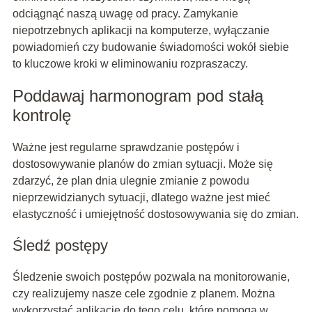
odciągnąć naszą uwagę od pracy. Zamykanie
niepotrzebnych aplikacji na komputerze, wyłączanie
powiadomień czy budowanie świadomości wokół siebie
to kluczowe kroki w eliminowaniu rozpraszaczy.
Poddawaj harmonogram pod stałą
kontrolę
Ważne jest regularne sprawdzanie postępów i
dostosowywanie planów do zmian sytuacji. Może się
zdarzyć, że plan dnia ulegnie zmianie z powodu
nieprzewidzianych sytuacji, dlatego ważne jest mieć
elastyczność i umiejętność dostosowywania się do zmian.
Śledź postępy
Śledzenie swoich postępów pozwala na monitorowanie,
czy realizujemy nasze cele zgodnie z planem. Można
wykorzystać aplikacje do tego celu, które pomogą w