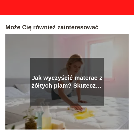
Może Cię również zainteresować
Jak wyczyścić materac z
żółtych plam? Skuteczne
domowe sposoby