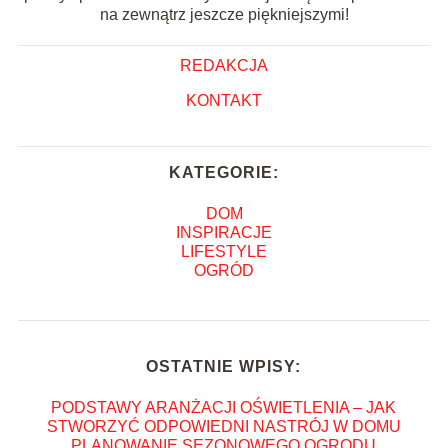
na zewnątrz jeszcze piękniejszymi!
REDAKCJA
KONTAKT
KATEGORIE:
DOM
INSPIRACJE
LIFESTYLE
OGRÓD
OSTATNIE WPISY:
PODSTAWY ARANŻACJI OŚWIETLENIA – JAK
STWORZYĆ ODPOWIEDNI NASTRÓJ W DOMU
PLANOWANIE SEZONOWEGO OGRODU