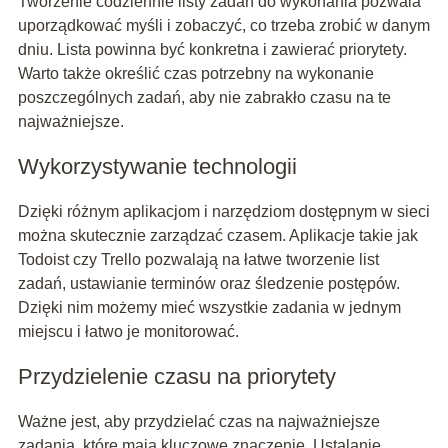
Tworzenie codziennie listy zadań do wykonania pozwala
uporządkować myśli i zobaczyć, co trzeba zrobić w danym
dniu. Lista powinna być konkretna i zawierać priorytety.
Warto także określić czas potrzebny na wykonanie
poszczególnych zadań, aby nie zabrakło czasu na te
najważniejsze.
Wykorzystywanie technologii
Dzięki różnym aplikacjom i narzędziom dostępnym w sieci
można skutecznie zarządzać czasem. Aplikacje takie jak
Todoist czy Trello pozwalają na łatwe tworzenie list
zadań, ustawianie terminów oraz śledzenie postępów.
Dzięki nim możemy mieć wszystkie zadania w jednym
miejscu i łatwo je monitorować.
Przydzielenie czasu na priorytety
Ważne jest, aby przydzielać czas na najważniejsze
zadania, które mają kluczowe znaczenie. Ustalanie