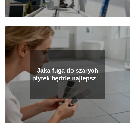
Jaka fuga do szarych
płytek będzie najlepsza?
Poradnik