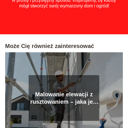
w prosty i przystępny sposób. Inspirujemy, by każdy
mógł stworzyć swój wymarzony dom i ogród!
Może Cię również zainteresować
Malowanie elewacji z
rusztowaniem – jaka jest
cena usługi?