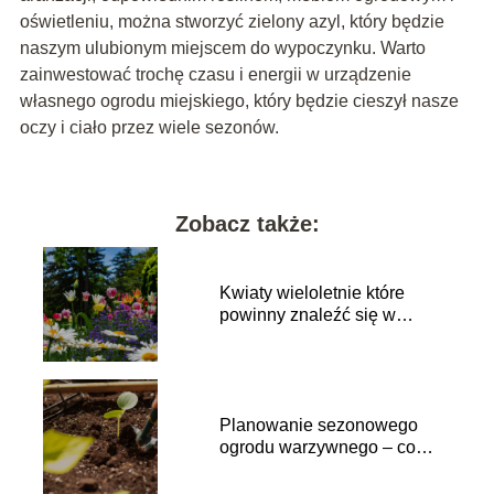
oświetleniu, można stworzyć zielony azyl, który będzie
naszym ulubionym miejscem do wypoczynku. Warto
zainwestować trochę czasu i energii w urządzenie
własnego ogrodu miejskiego, który będzie cieszył nasze
oczy i ciało przez wiele sezonów.
Zobacz także:
Kwiaty wieloletnie które
powinny znaleźć się w
każdym ogrodzie
Planowanie sezonowego
ogrodu warzywnego – co
sadzić w każdym miesiącu