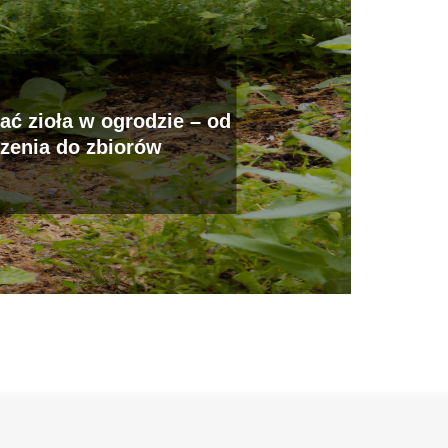
ać zioła w ogrodzie – od
zenia do zbiorów