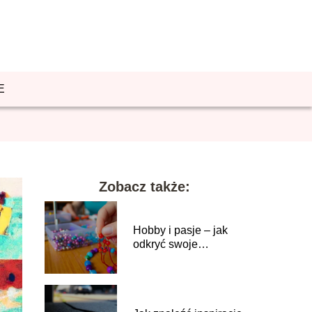
E
Zobacz także:
Hobby i pasje – jak
odkryć swoje
prawdziwe
zainteresowania