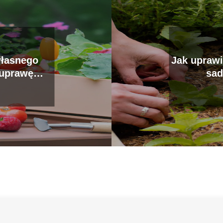
własnego
Jak uprawi
 uprawę
sad