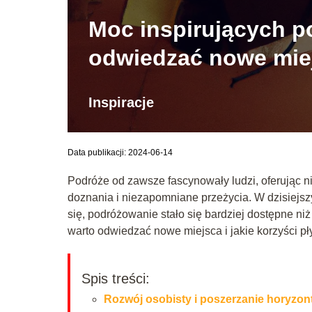
Moc inspirujących p
odwiedzać nowe mie
Inspiracje
Data publikacji: 2024-06-14
Podróże od zawsze fascynowały ludzi, oferując ni
doznania i niezapomniane przeżycia. W dzisiejsz
się, podróżowanie stało się bardziej dostępne ni
warto odwiedzać nowe miejsca i jakie korzyści pł
Spis treści:
Rozwój osobisty i poszerzanie horyzo