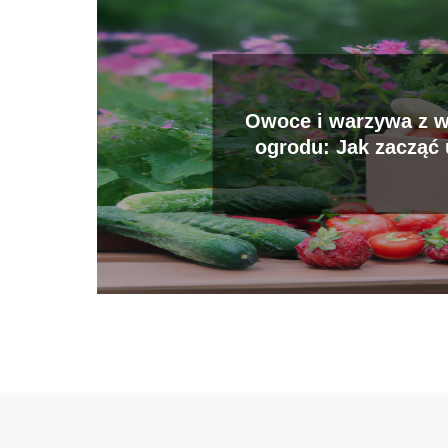
Owoce i warzywa z 
ogrodu: Jak zacząć
organiczną