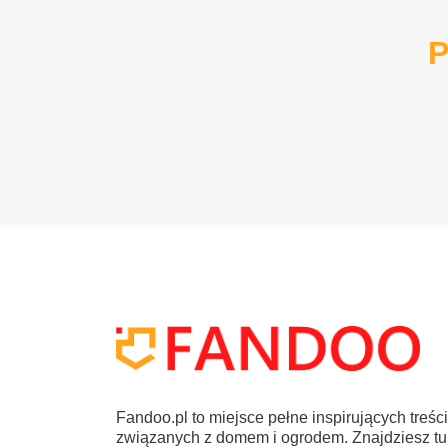
P
Fandoo.pl to miejsce pełne inspirujących treśc
związanych z domem i ogrodem. Znajdziesz tu