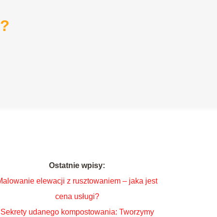
i?
Ostatnie wpisy:
Malowanie elewacji z rusztowaniem – jaka jest
cena usługi?
Sekrety udanego kompostowania: Tworzymy