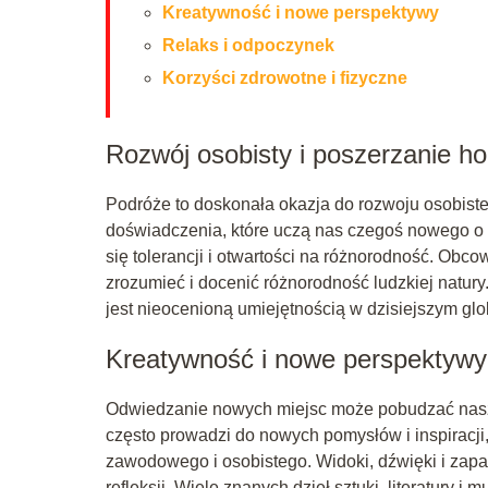
Kreatywność i nowe perspektywy
Relaks i odpoczynek
Korzyści zdrowotne i fizyczne
Rozwój osobisty i poszerzanie h
Podróże to doskonała okazja do rozwoju osobist
doświadczenia, które uczą nas czegoś nowego o ś
się tolerancji i otwartości na różnorodność. Obc
zrozumieć i docenić różnorodność ludzkiej natur
jest nieocenioną umiejętnością w dzisiejszym gl
Kreatywność i nowe perspektywy
Odwiedzanie nowych miejsc może pobudzać naszą
często prowadzi do nowych pomysłów i inspiracji
zawodowego i osobistego. Widoki, dźwięki i zap
refleksji. Wiele znanych dzieł sztuki, literatury