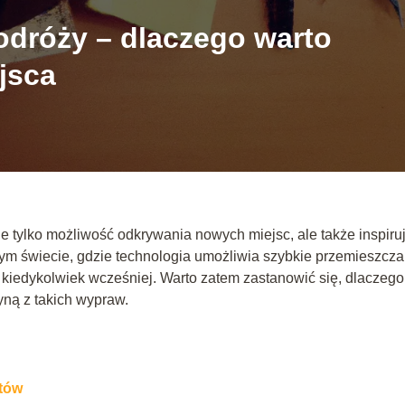
odróży – dlaczego warto
jsca
e tylko możliwość odkrywania nowych miejsc, ale także inspiru
ym świecie, gdzie technologia umożliwia szybkie przemieszcza
ż kiedykolwiek wcześniej. Warto zatem zastanowić się, dlaczego
yną z takich wypraw.
ntów