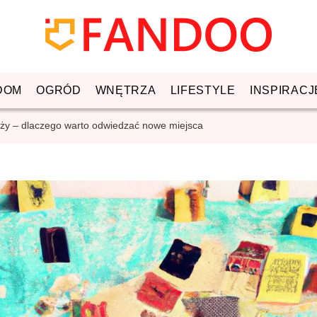
DOM
OGRÓD
WNĘTRZA
LIFESTYLE
INSPIRACJ
óży – dlaczego warto odwiedzać nowe miejsca