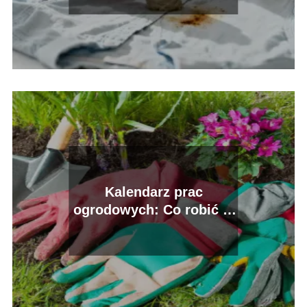
Kalendarz prac
ogrodowych: Co robić w
ogrodzie przez cały rok