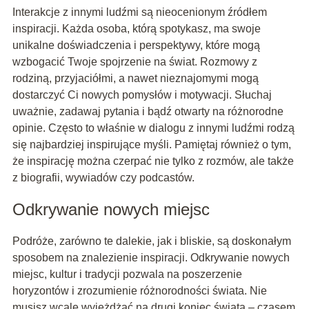
Interakcje z innymi ludźmi są nieocenionym źródłem
inspiracji. Każda osoba, którą spotykasz, ma swoje
unikalne doświadczenia i perspektywy, które mogą
wzbogacić Twoje spojrzenie na świat. Rozmowy z
rodziną, przyjaciółmi, a nawet nieznajomymi mogą
dostarczyć Ci nowych pomysłów i motywacji. Słuchaj
uważnie, zadawaj pytania i bądź otwarty na różnorodne
opinie. Często to właśnie w dialogu z innymi ludźmi rodzą
się najbardziej inspirujące myśli. Pamiętaj również o tym,
że inspirację można czerpać nie tylko z rozmów, ale także
z biografii, wywiadów czy podcastów.
Odkrywanie nowych miejsc
Podróże, zarówno te dalekie, jak i bliskie, są doskonałym
sposobem na znalezienie inspiracji. Odkrywanie nowych
miejsc, kultur i tradycji pozwala na poszerzenie
horyzontów i zrozumienie różnorodności świata. Nie
musisz wcale wyjeżdżać na drugi koniec świata – czasem