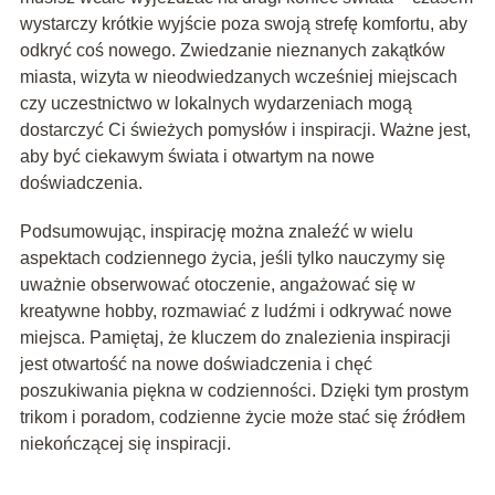
wystarczy krótkie wyjście poza swoją strefę komfortu, aby
odkryć coś nowego. Zwiedzanie nieznanych zakątków
miasta, wizyta w nieodwiedzanych wcześniej miejscach
czy uczestnictwo w lokalnych wydarzeniach mogą
dostarczyć Ci świeżych pomysłów i inspiracji. Ważne jest,
aby być ciekawym świata i otwartym na nowe
doświadczenia.
Podsumowując, inspirację można znaleźć w wielu
aspektach codziennego życia, jeśli tylko nauczymy się
uważnie obserwować otoczenie, angażować się w
kreatywne hobby, rozmawiać z ludźmi i odkrywać nowe
miejsca. Pamiętaj, że kluczem do znalezienia inspiracji
jest otwartość na nowe doświadczenia i chęć
poszukiwania piękna w codzienności. Dzięki tym prostym
trikom i poradom, codzienne życie może stać się źródłem
niekończącej się inspiracji.