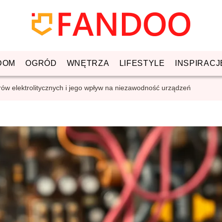
DOM
OGRÓD
WNĘTRZA
LIFESTYLE
INSPIRACJ
rów elektrolitycznych i jego wpływ na niezawodność urządzeń