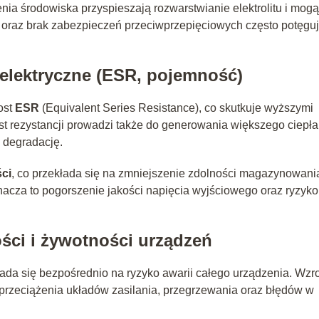
a środowiska przyspieszają rozwarstwianie elektrolitu i mogą
oraz brak zabezpieczeń przeciwprzepięciowych często potęguj
 elektryczne (ESR, pojemność)
ost
ESR
(Equivalent Series Resistance), co skutkuje wyższymi
ost rezystancji prowadzi także do generowania większego ciepła
 degradację.
ci
, co przekłada się na zmniejszenie zdolności magazynowani
znacza to pogorszenie jakości napięcia wyjściowego oraz ryzyko
ci i żywotności urządzeń
łada się bezpośrednio na ryzyko awarii całego urządzenia. Wzr
rzeciążenia układów zasilania, przegrzewania oraz błędów w