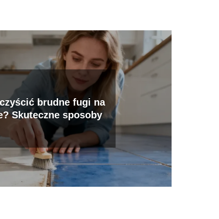
zyścić brudne fugi na
e? Skuteczne sposoby