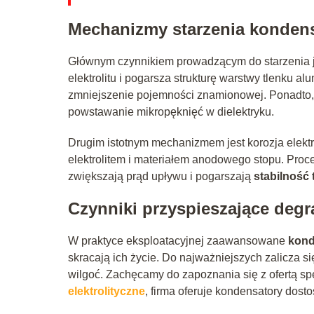
Mechanizmy starzenia kondens
Głównym czynnikiem prowadzącym do starzenia j
elektrolitu i pogarsza strukturę warstwy tlenku 
zmniejszenie pojemności znamionowej. Ponadto,
powstawanie mikropęknięć w dielektryku.
Drugim istotnym mechanizmem jest korozja elekt
elektrolitem i materiałem anodowego stopu. Pro
zwiększają prąd upływu i pogarszają
stabilność
Czynniki przyspieszające deg
W praktyce eksploatacyjnej zaawansowane
kond
skracają ich życie. Do najważniejszych zalicza s
wilgoć. Zachęcamy do zapoznania się z ofertą sp
elektrolityczne
, firma oferuje kondensatory dos