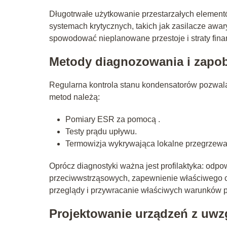
Długotrwałe użytkowanie przestarzałych element
systemach krytycznych, takich jak zasilacze aw
spowodować nieplanowane przestoje i straty fin
Metody diagnozowania i zapo
Regularna kontrola stanu kondensatorów pozwal
metod należą:
Pomiary ESR za pomocą .
Testy prądu upływu.
Termowizja wykrywająca lokalne przegrzewa
Oprócz diagnostyki ważna jest profilaktyka: odp
przeciwwstrząsowych, zapewnienie właściwego c
przeglądy i przywracanie właściwych warunków p
Projektowanie urządzeń z uwz