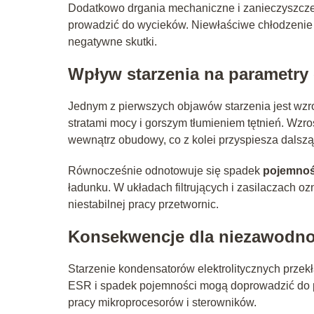
Dodatkowo drgania mechaniczne i zanieczyszczeni
prowadzić do wycieków. Niewłaściwe chłodzenie 
negatywne skutki.
Wpływ starzenia na parametry
Jednym z pierwszych objawów starzenia jest wzr
stratami mocy i gorszym tłumieniem tętnień. Wzr
wewnątrz obudowy, co z kolei przyspiesza dalszą
Równocześnie odnotowuje się spadek
pojemnoś
ładunku. W układach filtrujących i zasilaczach o
niestabilnej pracy przetwornic.
Konsekwencje dla niezawodnoś
Starzenie kondensatorów elektrolitycznych przek
ESR i spadek pojemności mogą doprowadzić do p
pracy mikroprocesorów i sterowników.