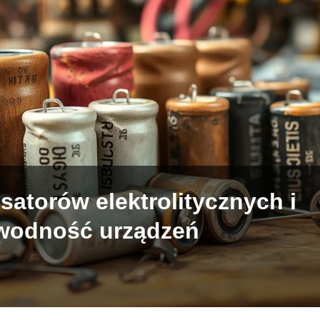
satorów elektrolitycznych i
awodność urządzeń