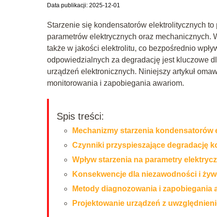
Data publikacji: 2025-12-01
Starzenie się kondensatorów elektrolitycznych to
parametrów elektrycznych oraz mechanicznych. W 
także w jakości elektrolitu, co bezpośrednio wpł
odpowiedzialnych za degradację jest kluczowe d
urządzeń elektronicznych. Niniejszy artykuł omaw
monitorowania i zapobiegania awariom.
Spis treści:
Mechanizmy starzenia kondensatorów e
Czynniki przyspieszające degradację 
Wpływ starzenia na parametry elektryc
Konsekwencje dla niezawodności i żyw
Metody diagnozowania i zapobiegania
Projektowanie urządzeń z uwzględnien