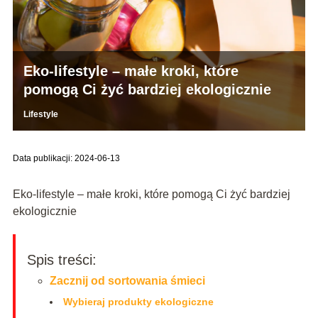
Eko-lifestyle – małe kroki, które
pomogą Ci żyć bardziej ekologicznie
Lifestyle
Data publikacji: 2024-06-13
Eko-lifestyle – małe kroki, które pomogą Ci żyć bardziej
ekologicznie
Spis treści:
Zacznij od sortowania śmieci
Wybieraj produkty ekologiczne