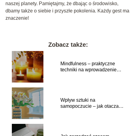
naszej planety. Pamiętajmy, że dbając o środowisko,
dbamy także o siebie i przyszłe pokolenia. Każdy gest ma
znaczenie!
Zobacz także:
Mindfulness – praktyczne
techniki na wprowadzenie
uważności do życia
Wpływ sztuki na
samopoczucie – jak otaczać
się pięknem na co dzień