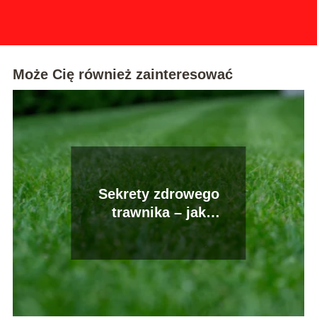
Może Cię również zainteresować
Sekrety zdrowego
trawnika – jak
pielęgnować zieloną
murawę przez cały rok